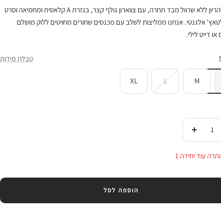
חולצה להריון ללא שרוול מבד תחרה, עם צווארון גולף קצר, בגזרת A קלאסית ומחמיאה וסרט
טאץ' אלגנטי. אנחנו ממליצות לשלב עם מכנסים שחורים מחויטים ללוק מושלם
או דייט לילי.
טבלת מידות
XL
L
M
די
העלי
ות
בכמות
תרה עוד יחידה 1
הוספה לסל