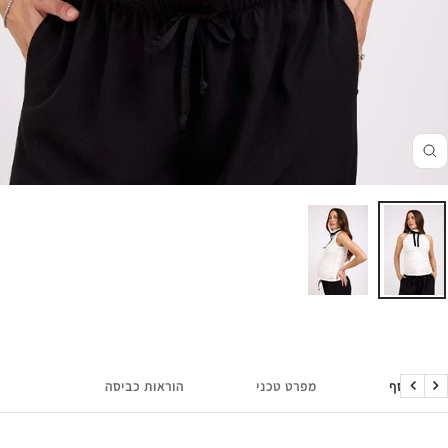
זום
מידע נוסף
מפרט טכני
הוראות כביסה
הקודם
הבא