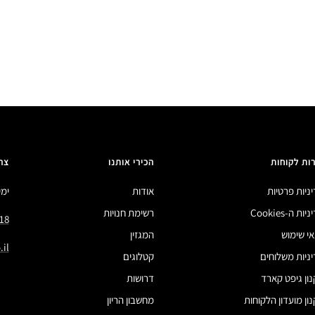
ות לקוחות
הכירי אותנו
צר
ניות פרטיות
אודות
ימים 
ות ה-Cookies
רשימת חנויות
18
י שימוש
המגזין
il
ניות משלוחים
קטלוגים
ון גיפט קארד
דרושות
ון מועדון הלקוחות
מחשבון הריון