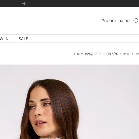
לג
הקודם
תוכן
W IN
SALE
עמוד הבית
גולף תחרה וסרט קטיפה שמנת