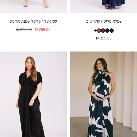
שמלת פליסה קולר נייבי
שמלת הריון דקל שמנת מודפס
שמלת פליסה קולר נייבי
שמלת פליסה קולר שחור
שמלת פליסה קולר חום
שמלת פליסה קולר בורגונדי
מחיר
מחיר
329.00 ₪
259.00 ₪
+
שמלת
בהנחה
רגיל
מחיר
399.00 ₪
פליסה
קולר
בהנחה
נייבי