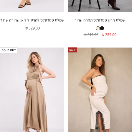
שמלת הריון סטרפלס תחרה שחור
שמלת סטרפלס להריון ליליאן שחורה שחור
שמלת הריון סטרפלס תחרה שחור
שמלת הריון סטרפלס תחרה שמנת
מחיר
329.00 ₪
מחיר
מחיר
319.00 ₪
259.00 ₪
בהנחה
בהנחה
רגיל
SALE
SOLD OUT