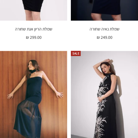
שמלת נאיה שחורה
שמלת הריון אגת שחורה
מחיר
מחיר
299.00 ₪
249.00 ₪
בהנחה
בהנחה
SALE