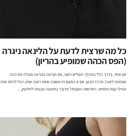
כל מה שרצית לדעת על הלינאה ניגרה
(הפס הכהה שמופיע בהריון)
יום אחד, בדרך כלל במהלך השליש השני, את מביטה במראה ומגלה פס כהה
שנמתח לאורך מרכז הבטן. אם זו הפעם הראשונה שאת רואה אותו, יכול להיות שזה
אפילו קצת מפתיע. החדשות הטובות? מדובר בתופעה טבעית לחלוטין, ...