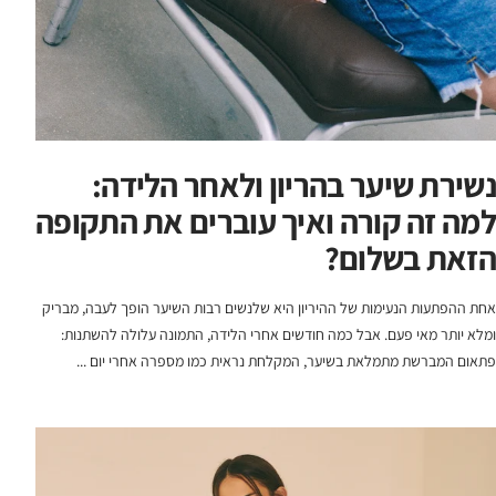
נשירת שיער בהריון ולאחר הלידה:
למה זה קורה ואיך עוברים את התקופה
הזאת בשלום?
אחת ההפתעות הנעימות של ההיריון היא שלנשים רבות השיער הופך לעבה, מבריק
ומלא יותר מאי פעם. אבל כמה חודשים אחרי הלידה, התמונה עלולה להשתנות:
פתאום המברשת מתמלאת בשיער, המקלחת נראית כמו מספרה אחרי יום ...