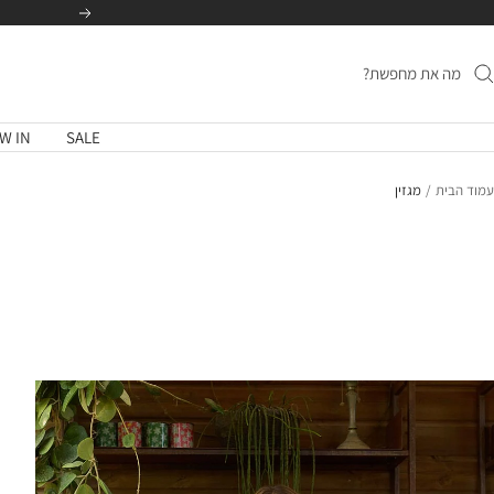
לג
הקודם
תוכן
W IN
SALE
עמוד הבית
מגזין