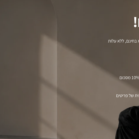
!
 בחינם, ללא עלות
– בכל קנייה של פריטים במחיר מלא, את מקבלת 10% מסכום
-פעמית של פריטים