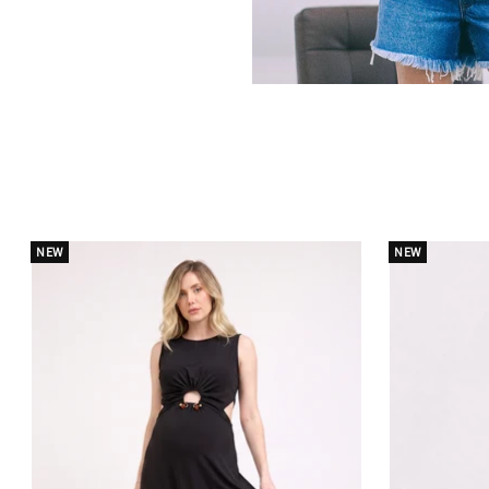
NEW
NEW