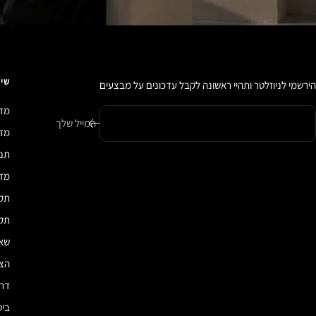
שיר
הירשמי לניוזלטר ותהיי ראשונה לקבל עדכונים על מבצעים
מדי
המייל שלך
מדיני
תנא
מדי
תקנ
תקנ
שאל
הצה
דרכ
ביט