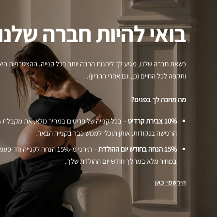
בואי להיות חברה שלנו
כשאת חברה שלנו, מגיע לך ליהנות הרבה יותר בכל קנייה. ההצטרפות היא
ותקפה לכל החיים (כן, גם אחרי ההריון).
מה מחכה לך בפנים?
10% צבירת קרדיט
הרכישה בנקודות, אותן תוכלי לממש כבר בקנייה הבאה.
15% הנחה בחודש יום ההולדת
– תיהני מ-15% הנחה לקנייה חד
במחיר מלא במהלך חודש יום ההולדת שלך.
הירשמי כאן