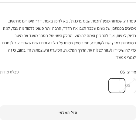
ספר זה, שמהווה מעין ״חכמת שבט עדכנית״, בא להכין באמת. דרך סיפורים מרתקים,
אמיצים בכנותם, של נשים שכבר חצבו את הדרך, הרבה יותר פשוט ללמוד מה עבד, למה
בדיוק לצפות, איך להתכונן וממה להימנע. החלק השני של הספר מאגד את מיטב
המומחיות בארץ שחולקות ידע חשוב מאין כמותו על הלידה והחודשים שאחריה. כולן חברו
כדי להושיט יד ולעזור לצלוח את הדרך הפלאית, הסוערת והעוצמתית הזו בטוב, כי זה
לגמרי אפשרי.
מידה:
OS
טבלת מידות
OS
אזל המלאי