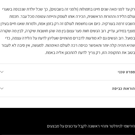
רק עד לפני מאה שנים חיינו בחמולות (ולפני זה בשבטים), כך שכל יולדת שנכנסה בשערי
עולם הלידה וההורות הראשונית, הכירה אותו לעומק והייתה עטופה מכל עבר. חכמת
השבט זרמה בעורקיה. כיום אנו נחשפות לעולם זה רק בזמן אמת, ולמרות שאנו חיים בעידן
מוצף במידע, עדיין, רוב הנשים חוות פער עצום בין מה שהן חושבות שיקרה, לבין מה שקורה
בפועל. רוב הנשים גם לא מודעות לדברים מהותיים שעליהן לדעת על הלידה עצמה, כדי
שהיא תהיה קלה יותר ותאפשר כניסה רכה לעולם האימהות. למעשה, אין סיבה לא לעבור
בטוב את התקופה הזו, רק צריך לדעת להתכונן אליה באמת.
מפרט טכני
הוראות כביסה
הירשמי לניוזלטר ותהיי ראשונה לקבל עדכונים על מבצעים