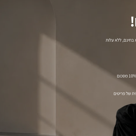
!
 בחינם, ללא עלות
– בכל קנייה של פריטים במחיר מלא, את מקבלת 10% מסכום
-פעמית של פריטים