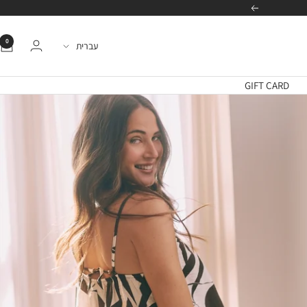
הבא
0
שפה
עברית
GIFT CARD