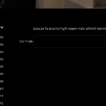
שיר
הירשמי לניוזלטר ותהיי ראשונה לקבל עדכונים על מבצעים
מדי
המייל שלך
מדיני
תנא
מדי
תקנ
תקנ
שאל
הצה
דרכ
ביט