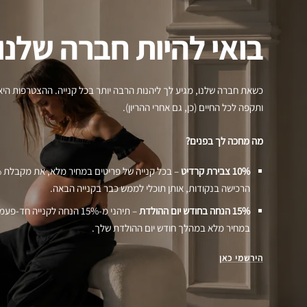
בואי להיות חברה שלנו
כשאת חברה שלנו, מגיע לך ליהנות הרבה יותר בכל קנייה. ההצטרפות היא
ותקפה לכל החיים (כן, גם אחרי ההריון).
מה מחכה לך בפנים?
10% צבירת קרדיט
הרכישה בנקודות, אותן תוכלי לממש כבר בקנייה הבאה.
15% הנחה בחודש יום ההולדת
– תיהני מ-15% הנחה לקנייה חד
במחיר מלא במהלך חודש יום ההולדת שלך.
הירשמי כאן