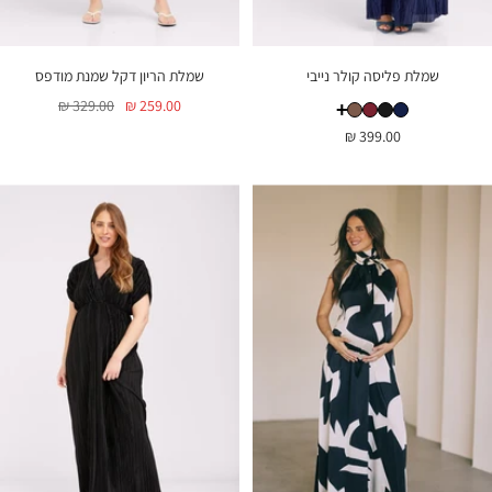
שמלת פליסה קולר נייבי
שמלת הריון דקל שמנת מודפס
שמלת פליסה קולר נייבי
שמלת פליסה קולר שחור
שמלת פליסה קולר חום
שמלת פליסה קולר בורגונדי
מחיר
מחיר
329.00 ₪
259.00 ₪
+
שמלת
בהנחה
רגיל
מחיר
399.00 ₪
פליסה
קולר
בהנחה
נייבי