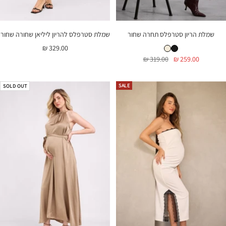
שמלת הריון סטרפלס תחרה שחור
שמלת סטרפלס להריון ליליאן שחורה שחור
שמלת הריון סטרפלס תחרה שחור
שמלת הריון סטרפלס תחרה שמנת
מחיר
329.00 ₪
מחיר
מחיר
319.00 ₪
259.00 ₪
בהנחה
בהנחה
רגיל
SALE
SOLD OUT