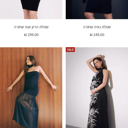
שמלת נאיה שחורה
שמלת הריון אגת שחורה
מחיר
מחיר
299.00 ₪
249.00 ₪
בהנחה
בהנחה
SALE