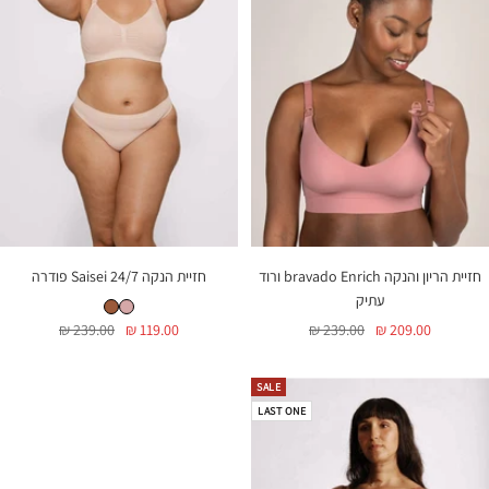
חזיית הריון והנקה bravado Enrich ורוד
חזיית הנקה Saisei 24/7 פודרה
חזיית הנקה Saisei 24/7 פודרה
חזיית הנקה Saisei 24/7 קינמון
עתיק
מחיר
מחיר
מחיר
מחיר
239.00 ₪
119.00 ₪
239.00 ₪
209.00 ₪
בהנחה
רגיל
בהנחה
רגיל
SALE
LAST ONE