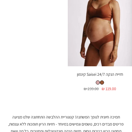
חזיית הנקה Saisei 24/7 קינמון
חזיית הנקה Saisei 24/7 קינמון
חזיית הנקה Saisei 24/7 פודרה
מחיר
מחיר
239.00 ₪
119.00 ₪
בהנחה
רגיל
תמיכה חיונית לגופך המשתנה! קטגוריית ההלבשה התחתונה שלנו מציעה
פריטים מבדים רכים, נושמים וגמישים במיוחד - חזיות הריון תומכות ללא עצמות,
תחתוני הריון בגזרות נוחות, חזיות הנקה פונקציונליות ומחטבים. כל מה שאת