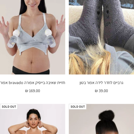
גרביים לחדר לידה אפור בטון
חזיית שאיבה בייסיק אפורה bravado אפור
מחיר
מחיר
169.00 ₪
39.00 ₪
בהנחה
בהנחה
SOLD OUT
SOLD OUT