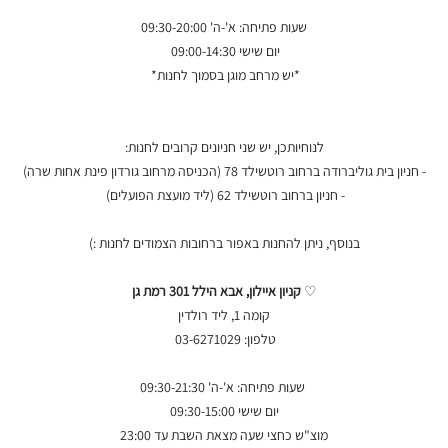
שעות פתיחה: א'-ה' 09:30-20:00
יום שישי 09:00-14:30
*יש מרחב מוגן בסמוך לחנות*
לנוחיותכן, יש שני חניונים קרובים לחנות:
- חניון בית גוליברודה ברחוב רוטשילד 78 (הכניסה מרחוב גורדון פינת אחות שרה)
- חניון ברחוב רוטשילד 62 (ליד מועצת הפועלים)
בנוסף, ניתן להחנות באפור ברחובות הצמודים לחנות :)
♡
קניון איילון, אבא הילל 301 רמת גן
קומה 1, ליד רולדין
טלפון: 03-6271029
שעות פתיחה: א'-ה' 09:30-21:30
יום שישי 09:30-15:00
מוצ"ש כחצי שעה מצאת השבת עד 23:00