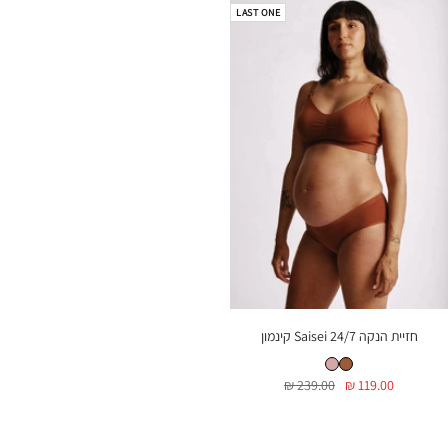
LAST ONE
חזיית הנקה Saisei 24/7 קינמון
חזיית הנקה Saisei 24/7 קינמון
חזיית הנקה Saisei 24/7 פודרה
מחיר
מחיר
239.00 ₪
119.00 ₪
בהנחה
רגיל