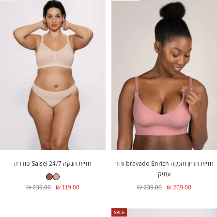
seamless
פנינה
חזיית הריון והנקה bravado Enrich ורוד
חזיית הנקה Saisei 24/7 פודרה
חזיית הנקה Saisei 24/7 פודרה
חזיית הנקה Saisei 24/7 קינמון
עתיק
מחיר
מחיר
מחיר
מחיר
239.00 ₪
119.00 ₪
239.00 ₪
209.00 ₪
בהנחה
רגיל
בהנחה
רגיל
SALE