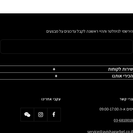
הירשמי לניוזלטר ותהיי ראשונה לקבל עדכונים על מבצעים
שירות לקוחות
הכירי אותנו
צרי קשר
עקבי אחרינו
ימים א-ה 09:00-17:00
03-6810018
service@avishagarbel.co.il