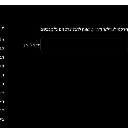
שיר
הירשמי לניוזלטר ותהיי ראשונה לקבל עדכונים על מבצעים
מדי
המייל שלך
מדיני
תנא
מדי
תקנ
תקנ
שאל
הצה
דרכ
ביט