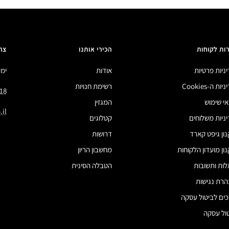
ות לקוחות
הכירי אותנו
צר
ניות פרטיות
אודות
ימים 
ות ה-Cookies
רשימת חנויות
18
י שימוש
המגזין
il
ניות משלוחים
קטלוגים
ון גיפט קארד
דרושות
ון מועדון הלקוחות
מחשבון הריון
ות ותשובות
הטבלה הסינית
רת נגישות
ים לביטול עסקה
ול עסקה