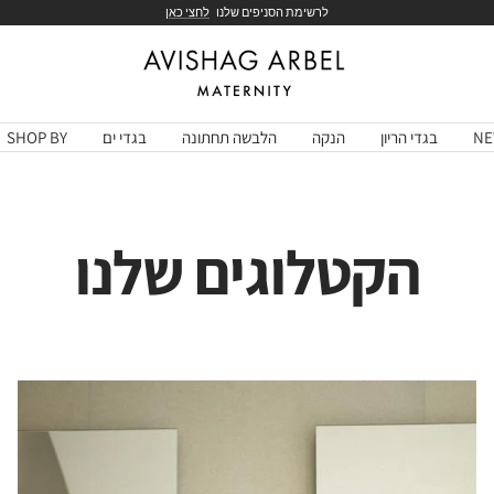
לרשימת הסניפים שלנו
לחצי כאן
Avishag
Arbel
Maternity
NE
בגדי הריון
הנקה
הלבשה תחתונה
בגדי ים
SHOP BY
הקטלוגים שלנו