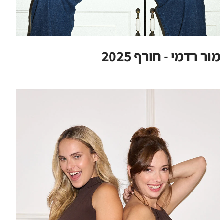
מור רדמי - חורף 2025