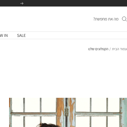
לג
הקודם
תוכן
W IN
SALE
עמוד הבית
הקטלוגים שלנו