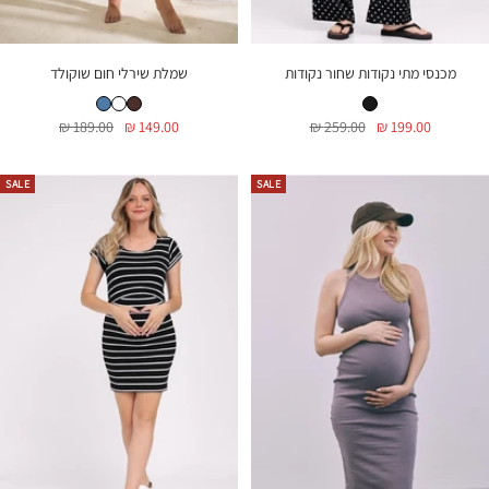
מכנסי מתי נקודות שחור נקודות
שמלת שירלי חום שוקולד
מכנסי מתי נקודות שחור נקודות
שמלת שירלי חום שוקולד
שמלת שירלי לבנה
שמלת שירלי ג'ינס
מחיר
מחיר
מחיר
מחיר
189.00 ₪
149.00 ₪
259.00 ₪
199.00 ₪
בהנחה
רגיל
בהנחה
רגיל
SALE
SALE