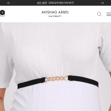
לג
לרשימת הסניפים שלנו
לחצי כאן
הקודם
הבא
תוכן
0
Avishag
יווט
Arbel
Maternity