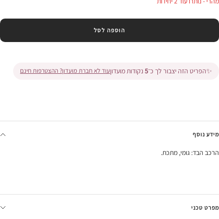
מהרי - נותרו עוד 2 יחידות
הוספה לסל
✨
הפריט הזה יצבור לך כ־
5
נקודות מועדון
עוד לא חברת מועדון? ההצטרפות חינם
מידע נוסף
הרכב הבד: גומי, מתכת.
מפרט טכני