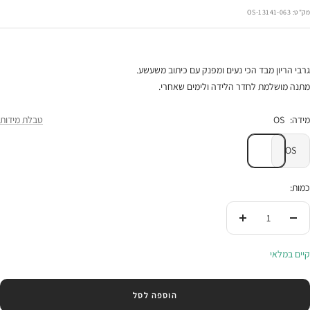
הנחה
מק"ט:
13141-063-OS
גרבי הריון מבד הכי נעים ומפנק עם כיתוב משעשע.
מתנה מושלמת לחדר הלידה ולימים שאחרי.
מידה:
OS
טבלת מידות
OS
כמות:
הורידי
העלי
בכמות
בכמות
קיים במלאי
הוספה לסל