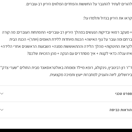
להורים לעתיד להתגבר על החששות והפחדים המלווים היריון רב-עוברים.
קראו את היריון בגדול ותלמדו על:
+ מעקב רפואי ובדיקות הנעשים במהלך היריון רב-עוברים+ התפתחות העוברים: מה קורה
ברחם ומה עובר על גוף האישה+ הכנות מיוחדות ללידת תאומים (ויותר)+ הכנת הבית
לקראת התינוקות+ מהלך הלידה וההתאוששות ממנה+ השבועות הראשונים אחרי הלידה+
איזו עגלה כדאי לקנות + איך מסתדרים עם הנקה + מהן הזכויות שלכם?
ד"ר רון רבינוביץ, גינקולוג, רופא מיילד ומומחה באולטראסאונד מבית החולים "שערי צדק"
בירושלים, ליווה והעניק למחברות ייעוץ ותמיכה מקצועית.
מפרט טכני
הוראות כביסה