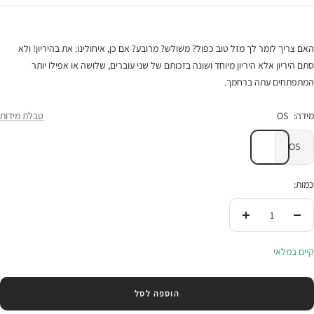
האם צריך לומר לך מזל טוב כפול? משולש? מרובע? אם כן, איחולינו: את בהיריון! ולא
סתם היריון אלא היריון מיוחד ושונה בזכותם של שני עוברים, שלושה או אפילו יותר
המתפתחים עתה ברחמך.
מידה:
OS
טבלת מידות
OS
כמות:
הורידי
העלי
בכמות
בכמות
קיים במלאי
הוספה לסל