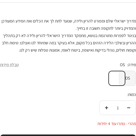
מדריך ישראלי שלם ומפורט להריון ולידה, שנועד לתת לך את הכלים ואת המידע המעודכן
והמדויק ביותר לתקופה חשובה זו בחייך.
בניגוד לספרות מתורגמת בנושא, מתמקד המדריך הישראלי להריון ולידה לא רק בתהליך
ההריון ובשלבי הלידה הזהים בכל מקום, אלא בעיקר במה שמיוחד לנו ואצלנו: טיפות חלב
וקופות חולים, נוהלי בדיקות ואישפוז, ביטוח לאומי, אמונות טפלות שיש רק לנו.
מידה:
OS
טבלת מידות
OS
כמות:
הורידי
העלי
בכמות
בכמות
מהרי - נותרו עוד 4 יחידות