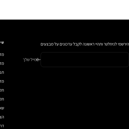
שיר
הירשמי לניוזלטר ותהיי ראשונה לקבל עדכונים על מבצעים
מדי
המייל שלך
מדיני
תנא
מדי
תקנ
תקנ
שאל
הצה
דרכ