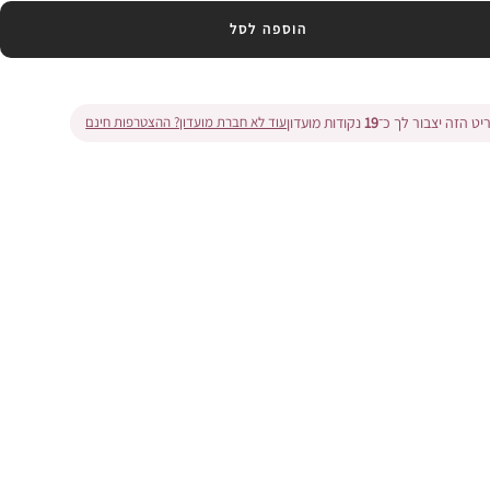
הוספה לסל
ט הזה יצבור לך כ־
19
נקודות מועדון
עוד לא חברת מועדון? ההצטרפות חינם