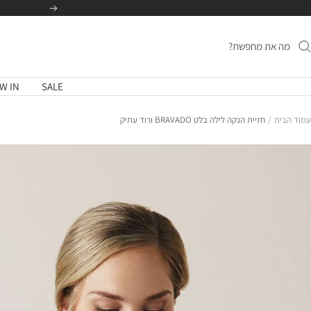
לג
הקודם
תוכן
W IN
SALE
עמוד הבית
חזיית הנקה לילה בלט BRAVADO ורוד עתיק