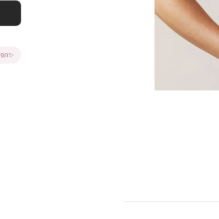
✨
הפרי