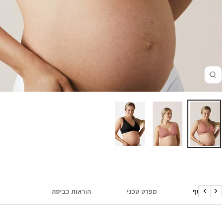
זום
מידע נוסף
מפרט טכני
הוראות כביסה
הקודם
הבא