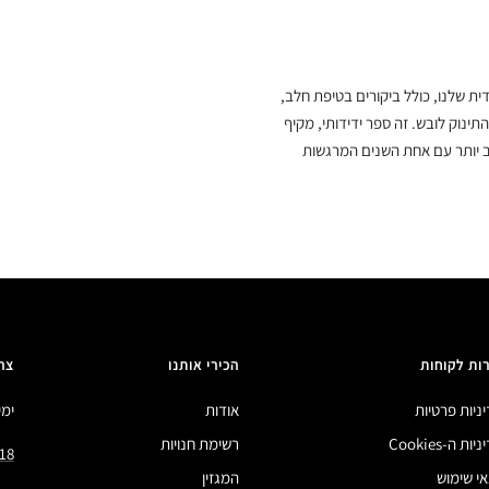
ת שלנו, כולל ביקורים בטיפת חלב,
נוק לובש. זה ספר ידידותי, מקיף
וב יותר עם אחת השנים המרגשות
ות לקוחות
הכירי אותנו
צר
ניות פרטיות
אודות
ימים 
ות ה-Cookies
רשימת חנויות
18
י שימוש
המגזין