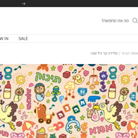
לג
הקודם
תוכן
W IN
SALE
עמוד הבית
מלידה עד גיל שנה