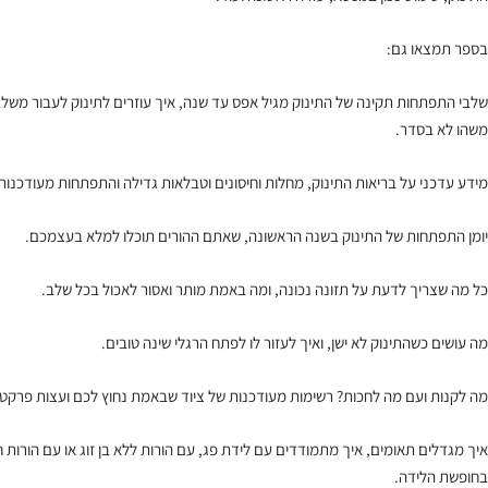
בספר תמצאו גם:
שלבי התפתחות תקינה של התינוק מגיל אפס עד שנה, איך עוזרים לתינוק לעבור משלב 
משהו לא בסדר.
מידע עדכני על בריאות התינוק, מחלות וחיסונים וטבלאות גדילה והתפתחות מעודכנות
יומן התפתחות של התינוק בשנה הראשונה, שאתם ההורים תוכלו למלא בעצמכם.
כל מה שצריך לדעת על תזונה נכונה, ומה באמת מותר ואסור לאכול בכל שלב.
מה עושים כשהתינוק לא ישן, ואיך לעזור לו לפתח הרגלי שינה טובים.
מה לקנות ועם מה לחכות? רשימות מעודכנות של ציוד שבאמת נחוץ לכם ועצות פרקטיו
איך מגדלים תאומים, איך מתמודדים עם לידת פג, עם הורות ללא בן זוג או עם הורות ח
בחופשת הלידה.