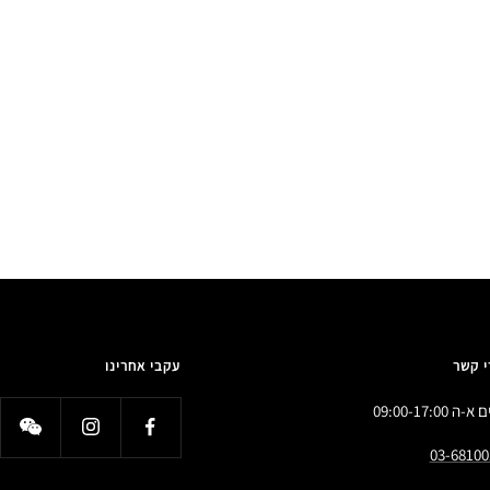
י קשר
עקבי אחרינו
א-ה 09:00-17:00
03-68100