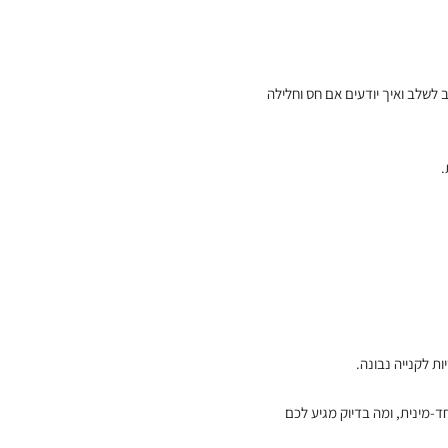
לשלב ואיך יודעים אם חס וחלילה
.
ת לקנייה נבונה.
ד-מינית, ומה בדיוק מגיע לכם