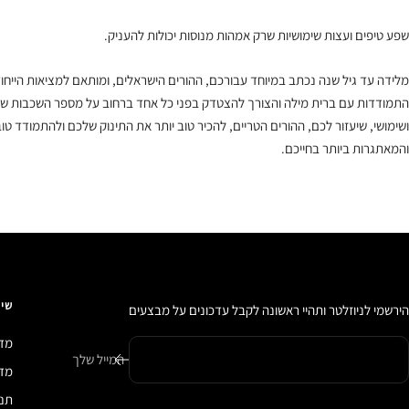
שפע טיפים ועצות שימושיות שרק אמהות מנוסות יכולות להעניק.
מלידה עד גיל שנה נכתב במיוחד עבורכם, ההורים הישראלים, ומותאם למציאות הייחודי
התמודדות עם ברית מילה והצורך להצטדק בפני כל אחד ברחוב על מספר השכבות שהתי
ושימושי, שיעזור לכם, ההורים הטריים, להכיר טוב יותר את התינוק שלכם ולהתמודד ט
והמאתגרות ביותר בחייכם.
שיר
הירשמי לניוזלטר ותהיי ראשונה לקבל עדכונים על מבצעים
מדי
המייל שלך
מדיני
תנא