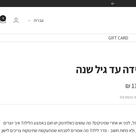
הבא
0
שפה
עברית
GIFT CARD
דה עד גיל שנה
11
ה
00211-000
, לפני או אחרי שמיניקים? מה עושים כשלתינוק יש חום באמצע הלילה? איך יוצרים
 ולא פחות חשוב - סדר לילה? מה אומרים לסבתא שמתעקשת שתינוקות צריכים לישון