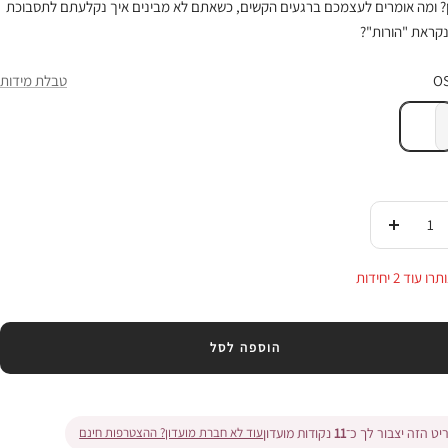
? ומה אומרים לעצמכם ברגעים הקשים, כשאתם לא מבינים איך נקלעתם לתסבוכת
קראת "הורות"?
O
טבלת מידות
די
העלי
ות
בכמות
 עוד 2 יחידות
הוספה לסל
ט הזה יצבור לך כ־
11
נקודות מועדון
עוד לא חברת מועדון? ההצטרפות חינם