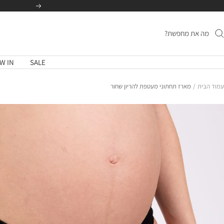
לג
הקודם
תוכן
W IN
SALE
עמוד הבית
מארז תחתוני מעטפת להריון שחור