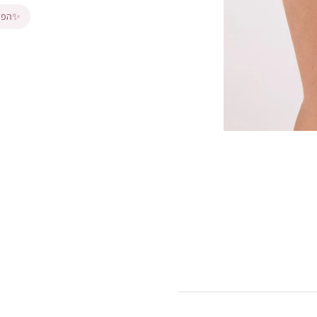
✨
הפרי