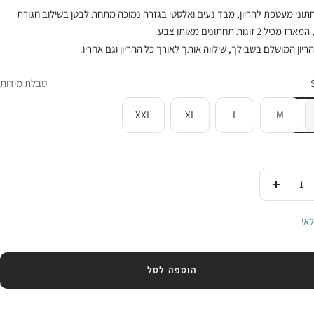
וני מעטפת להריון, מבד נעים ואלסטי בגזרה נמוכה מתחת לבטן בשילוב חגורת
 2 זוגות תחתונים מאותו צבע.
ריון המושלם בשבילך, שילווה אותך לאורך כל ההריון וגם אחריו.
טבלת מידות
XXL
XL
L
M
די
העלי
ות
בכמות
אי
הוספה לסל