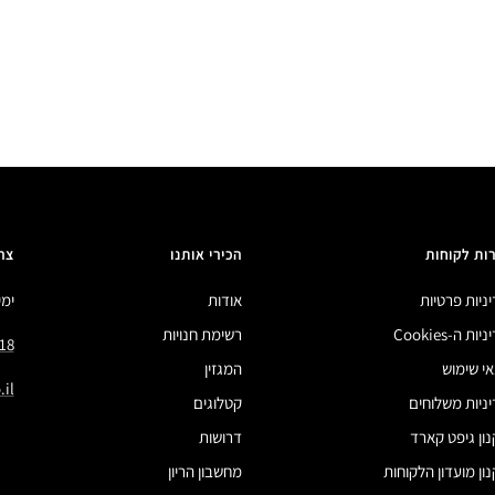
ות לקוחות
הכירי אותנו
צר
ניות פרטיות
אודות
ימים 
ות ה-Cookies
רשימת חנויות
18
י שימוש
המגזין
il
ניות משלוחים
קטלוגים
ון גיפט קארד
דרושות
ון מועדון הלקוחות
מחשבון הריון