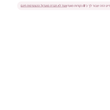
ט הזה יצבור לך כ־
8
נקודות מועדון
עוד לא חברת מועדון? ההצטרפות חינם