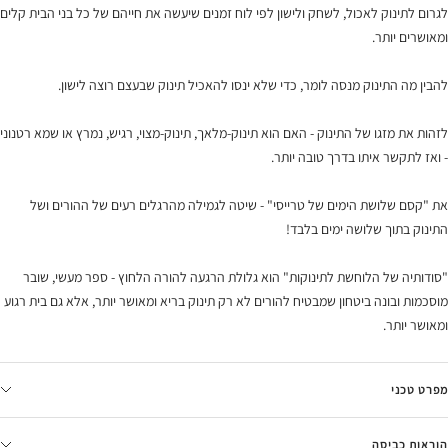
לגרום לתינוק לאכול, לשחק ולישון לפי לוח זמנים שיעשה את חייהם של כל בני הבית קלים
ומאושרים יותר.
להבין מה התינוק מנסה לומר, כדי שלא ינסו להאכיל תינוק שבעצם רוצה לישון.
לזהות את מזגו של התינוק - האם הוא תינוק-מלאך, תינוק-מצוי, רגיש, נמרץ או שמא רטנוני
- ואז לתקשר איתו בדרך טובה יותר.
את "קסם שלושת הימים של טרייסי" - שיטה לגמילה מהרגלים רעים של ההורים ושל
התינוק בתוך שלושה ימים בלבד!
"סודותיה של הלוחשת לתינוקות" הוא גלולת הרגעה להורה הלחוץ - ספר מעשי, שובר
מוסכמות ובונה ביטחון שמבטיח להורים לא רק תינוק בריא ומאושר יותר, אלא גם בית רגוע
ומאושר יותר.
מפרט טכני
הוראות כביסה