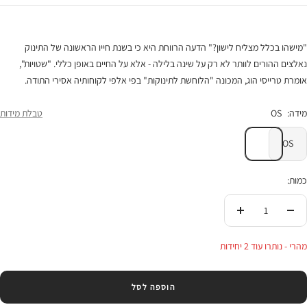
"מישהו בכלל מצליח לישון?" הדעה הרווחת היא כי בשנת חייו הראשונה של התינוק
נאלצים ההורים לוותר לא רק על שינה בלילה - אלא על החיים באופן כללי. "שטויות",
אומרת טרייסי הוג, המכונה "הלוחשת לתינוקות" בפי אלפי לקוחותיה אסירי התודה.
מידה:
OS
טבלת מידות
OS
כמות:
הורידי
העלי
בכמות
בכמות
מהרי - נותרו עוד 2 יחידות
הוספה לסל