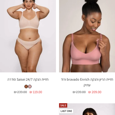
עתיק
חזיית הריון והנקה bravado Enrich ורוד
חזיית הנקה Saisei 24/7 פודרה
חזיית הנקה Saisei 24/7 פודרה
חזיית הנקה Saisei 24/7 קינמון
עתיק
מחיר
מחיר
מחיר
מחיר
239.00 ₪
119.00 ₪
239.00 ₪
209.00 ₪
בהנחה
רגיל
בהנחה
רגיל
SALE
LAST ONE