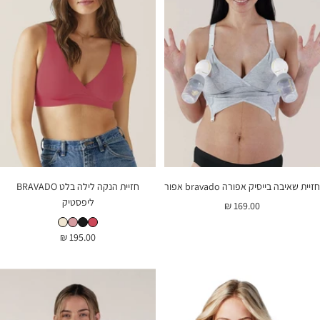
חזיית שאיבה בייסיק אפורה bravado אפור
חזיית הנקה לילה בלט BRAVADO
ליפסטיק
מחיר
169.00 ₪
חזיית הנקה לילה בלט BRAVADO שחור
חזיית הנקה לילה בלט BRAVADO ליפסטיק
חזיית הנקה לילה בלט BRAVADO ורוד עתיק
חזיית הנקה לילה בלט BRAVADO לבן עתיק
בהנחה
מחיר
195.00 ₪
בהנחה