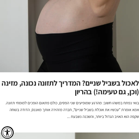
לאכול בשביל שניים? המדריך לתזונה נכונה, מזינה
(וכן, גם טעימה!) בהריון
בואי נפתח במשהו חשוב: מהרגע שמופיעים שני הפסים, כולם פתאום הופכים למומחי תזונה.
אמא אומרת "עכשיו את אוכלת בשביל שניים", חברה מזהירה אותך מאננס, הדודה בטוחה
שקפה הוא האויב הגדול ביותר, והשכנה נשבעת ...