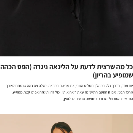
כל מה שרצית לדעת על הלינאה ניגרה (הפס הכהה
שמופיע בהריון)
יום אחד, בדרך כלל במהלך השליש השני, את מביטה במראה ומגלה פס כהה שנמתח לאורך
מרכז הבטן. אם זו הפעם הראשונה שאת רואה אותו, יכול להיות שזה אפילו קצת מפתיע.
החדשות הטובות? מדובר בתופעה טבעית לחלוטין, ...