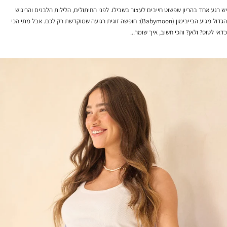
יש רגע אחד בהריון שפשוט חייבים לעצור בשבילו. לפני החיתולים, הלילות הלבנים והריגוש
הגדול מגיע הבייבימון (Babymoon): חופשה זוגית רגועה שמוקדשת רק לכם. אבל מתי הכי
כדאי לטוס? ולאן? והכי חשוב, איך שומר...