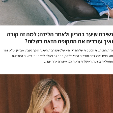
נשירת שיער בהריון ולאחר הלידה: למה זה קורה
ואיך עוברים את התקופה הזאת בשלום?
אחת ההפתעות הנעימות של ההיריון היא שלנשים רבות השיער הופך לעבה, מבריק ומלא יותר
מאי פעם. אבל כמה חודשים אחרי הלידה, התמונה עלולה להשתנות: פתאום המברשת
מתמלאת בשיער, המקלחת נראית כמו מספרה אחרי יום ...