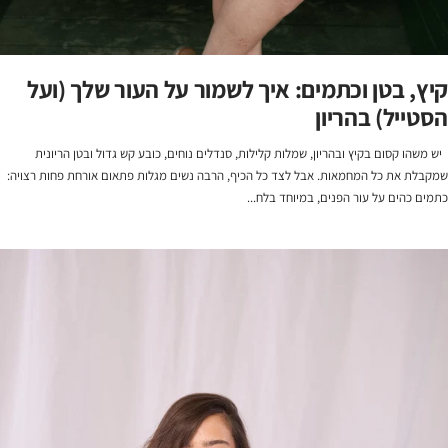
קיץ, בטן וכתמים: איך לשמור על העור שלך (ועל
הסטייל) בהריון
יש משהו קסום בקיץ ובהריון, שמלות קלילות, סנדלים נוחים, כובע קש גדול ובטן הריונית
שמקבלת את כל המחמאות. אבל לצד כל הכיף, הרבה נשים מגלות פתאום אורחת פחות רצויה:
כתמים כהים על עור הפנים, במיוחד בלח...