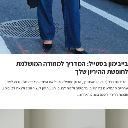
בייבימון בסטייל: המדריך למזוודה המושלמת
לחופשת ההיריון שלך
הבחילות כבר (כנראה) מאחורייך, הבטן מתחילה לקבל את הצורה הכי יפה שלה, ורגע לפני
שהחיים מתמלאים בחיתולים, בקבוקים ולילות לבנים, הגיע הזמן לעצור הכול ולצאת לבייבימון.
חופשת ההיריון הפכה בשנים האחרונ...