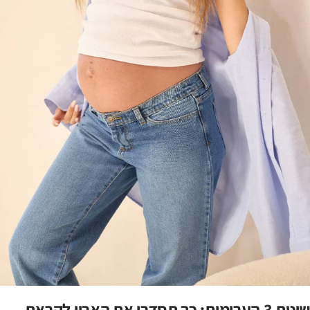
שיטת 3 הערימות: כך תסדרי את הארון לקראת