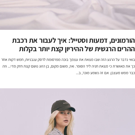
הורמונים, דמעות וסטייל: איך לעבור את רכבת
ההרים הרגשית של ההיריון קצת יותר בקלות
בואי נדבר על הרגע הזה שבו מצאת את עצמך בוכה מפרסומת לרסק עגבניות, חמש דקות אחר
כך את מאושרת כי מצאת חניה ליד הסופר. ואז, משום מקום, בן הזוג נושם קצת חזק מדי... וזה
כבר ממש מעצבן. אם זה נשמע מוכר, ב...