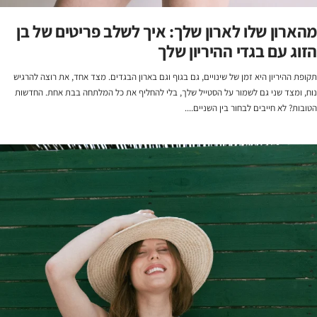
מהארון שלו לארון שלך: איך לשלב פריטים של בן
הזוג עם בגדי ההיריון שלך
תקופת ההיריון היא זמן של שינויים, גם בגוף וגם בארון הבגדים. מצד אחד, את רוצה להרגיש
נוח, ומצד שני גם לשמור על הסטייל שלך, בלי להחליף את כל המלתחה בבת אחת. החדשות
הטובות? לא חייבים לבחור בין השניים....