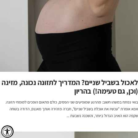
לאכול בשביל שניים? המדריך לתזונה נכונה, מזינה
(וכן, גם טעימה!) בהריון
בואי נפתח במשהו חשוב: מהרגע שמופיעים שני הפסים, כולם פתאום הופכים למומחי תזונה.
אמא אומרת "עכשיו את אוכלת בשביל שניים", חברה מזהירה אותך מאננס, הדודה בטוחה
שקפה הוא האויב הגדול ביותר, והשכנה נשבעת ...