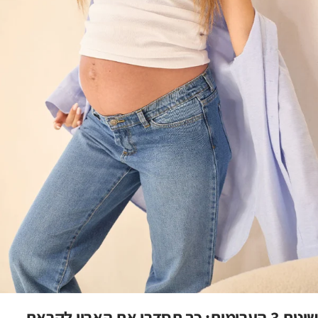
שיטת 3 הערימות: כך תסדרי את הארון לקראת