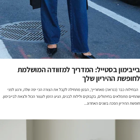
בייבימון בסטייל: המדריך למזוודה המושלמת
לחופשת ההיריון שלך
הבחילות כבר (כנראה) מאחורייך, הבטן מתחילה לקבל את הצורה הכי יפה שלה, ורגע לפני
שהחיים מתמלאים בחיתולים, בקבוקים ולילות לבנים, הגיע הזמן לעצור הכול ולצאת לבייבימון.
חופשת ההיריון הפכה בשנים האחרונ...