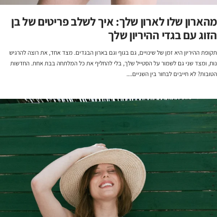
מהארון שלו לארון שלך: איך לשלב פריטים של בן
הזוג עם בגדי ההיריון שלך
תקופת ההיריון היא זמן של שינויים, גם בגוף וגם בארון הבגדים. מצד אחד, את רוצה להרגיש
נוח, ומצד שני גם לשמור על הסטייל שלך, בלי להחליף את כל המלתחה בבת אחת. החדשות
הטובות? לא חייבים לבחור בין השניים....