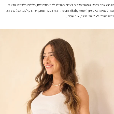
יש רגע אחד בהריון שפשוט חייבים לעצור בשבילו. לפני החיתולים, הלילות הלבנים והריגוש
הגדול מגיע הבייבימון (Babymoon): חופשה זוגית רגועה שמוקדשת רק לכם. אבל מתי הכי
כדאי לטוס? ולאן? והכי חשוב, איך שומר...