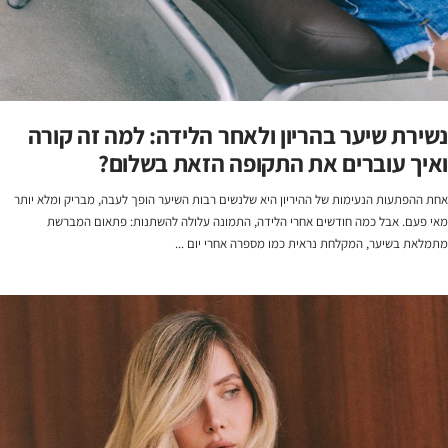
נשירת שיער בהריון ולאחר הלידה: למה זה קורה
ואיך עוברים את התקופה הזאת בשלום?
אחת ההפתעות הנעימות של ההיריון היא שלנשים רבות השיער הופך לעבה, מבריק ומלא יותר
מאי פעם. אבל כמה חודשים אחרי הלידה, התמונה עלולה להשתנות: פתאום המברשת
מתמלאת בשיער, המקלחת נראית כמו מספרה אחרי יום ...