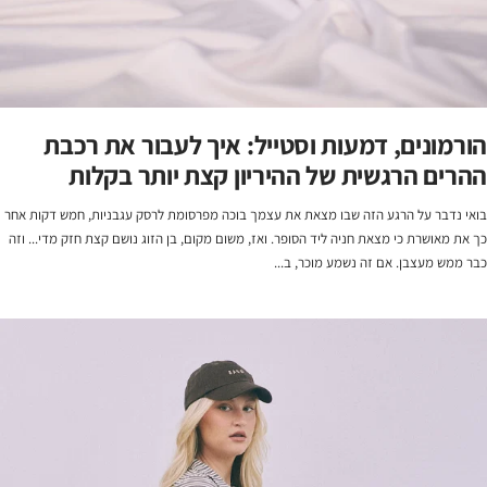
הורמונים, דמעות וסטייל: איך לעבור את רכבת
ההרים הרגשית של ההיריון קצת יותר בקלות
בואי נדבר על הרגע הזה שבו מצאת את עצמך בוכה מפרסומת לרסק עגבניות, חמש דקות אחר
כך את מאושרת כי מצאת חניה ליד הסופר. ואז, משום מקום, בן הזוג נושם קצת חזק מדי... וזה
כבר ממש מעצבן. אם זה נשמע מוכר, ב...