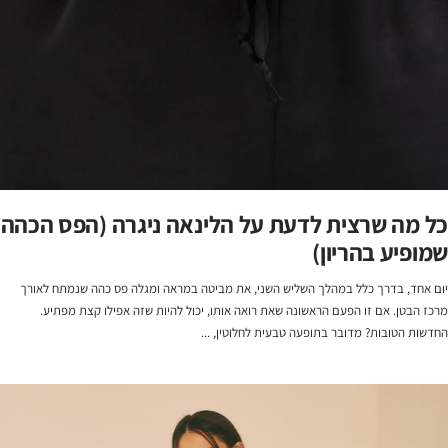
כל מה שרצית לדעת על הלינאה ניגרה (הפס הכהה
שמופיע בהריון)
יום אחד, בדרך כלל במהלך השליש השני, את מביטה במראה ומגלה פס כהה שנמתח לאורך
מרכז הבטן. אם זו הפעם הראשונה שאת רואה אותו, יכול להיות שזה אפילו קצת מפתיע.
החדשות הטובות? מדובר בתופעה טבעית לחלוטין, ...