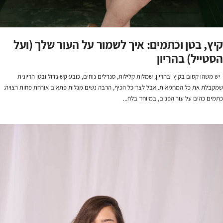
קיץ, בטן וכתמים: איך לשמור על העור שלך (ועל
הסטייל) בהריון
יש משהו קסום בקיץ ובהריון, שמלות קלילות, סנדלים נוחים, כובע קש גדול ובטן הריונית
שמקבלת את כל המחמאות. אבל לצד כל הכיף, הרבה נשים מגלות פתאום אורחת פחות רצויה:
כתמים כהים על עור הפנים, במיוחד בלח...