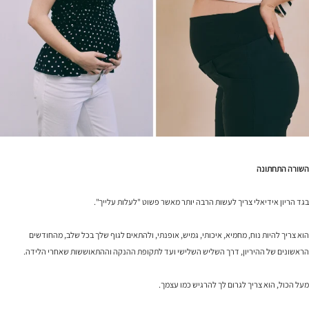
השורה התחתונה
בגד הריון אידיאלי צריך לעשות הרבה יותר מאשר פשוט "לעלות עלייך".
הוא צריך להיות נוח, מחמיא, איכותי, גמיש, אופנתי, ולהתאים לגוף שלך בכל שלב, מהחודשים
הראשונים של ההיריון, דרך השליש השלישי ועד לתקופת ההנקה וההתאוששות שאחרי הלידה.
מעל הכול, הוא צריך לגרום לך להרגיש כמו עצמך.