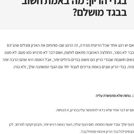
בגדי הריון: מה באמת חשוב
בבגד מושלם?
אם יש רגע אחד שכל הריונית מכירה, זה הרגע שבו פותחים את הארון ומגלים שהג׳ינס
כבר לא נסגר, החולצה האהובה פתאום לוחצת, ושום דבר לא מרגיש כמו פעם. לא מעט
נשים חושבות שבגדי הריון הם פשוט בגדים גדולים יותר, אבל האמת היא שהם הרבה יותר
מזה. בגדי הריון טובים באמת צריכים לעבוד יחד עם הגוף המשתנה שלך, ולא נגדו.
1.
נוחות שלא מתפשרת עליה
אם יש דבר אחד שלא כדאי להתפשר עליו בהריון, זו הנוחות.
הגוף שלך עובד שעות נוספות. חום הגוף עולה, העור נעשה רגיש יותר, והבטן זקוקה למרחב. לכן
הבסיס לכל בגד הריון איכותי מתחיל בבד.