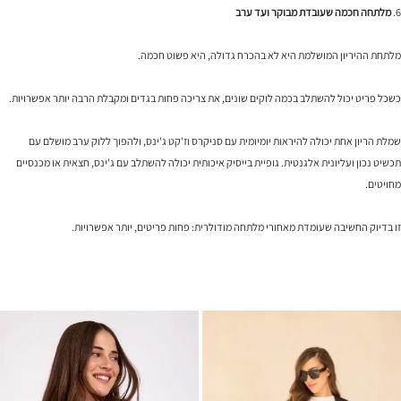
6.
מלתחה חכמה שעובדת מבוקר ועד ערב
מלתחת ההיריון המושלמת היא לא בהכרח גדולה, היא פשוט חכמה.
כשכל פריט יכול להשתלב בכמה לוקים שונים, את צריכה פחות בגדים ומקבלת הרבה יותר אפשרויות.
שמלת הריון אחת יכולה להיראות יומיומית עם סניקרס וז'קט ג'ינס, ולהפוך ללוק ערב מושלם עם
תכשיט נכון ועליונית אלגנטית. גופיית בייסיק איכותית יכולה להשתלב עם ג'ינס, חצאית או מכנסיים
מחויטים.
זו בדיוק החשיבה שעומדת מאחורי מלתחה מודולרית: פחות פריטים, יותר אפשרויות.