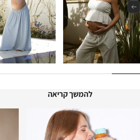
הבא
להמשך קריאה