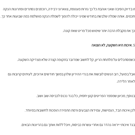
זו בדיוק הסיבה שאני אוהבת כל כך גזרות מעטפת, צווארוני רבידה, רוכסנים נסתרים ופתרונות הנקה
חכמים. אותה שמלה שלבשת בחודש שמיני יכולה להפוך לשמלת הנקה מושלמת כמה שבועות אחר כך.
כך את מקבלת הרבה יותר שימוש מכל פריט שאת קונה.
5.
איכות היא השקעה, לא הוצאה
כשמסתכלים על מלתחת הריון, קל לחשוב שמדובר בתקופה קצרה שלא מצדיקה השקעה.
אבל בפועל, רוב הנשים לובשות את בגדי ההיריון שלהן במשך חודשים ארוכים, לעיתים קרובות גם
לאחר הלידה.
בנוסף, מכיוון שמספר הפריטים קטן יחסית, כל בגד נכנס לכביסה שוב ושוב.
לכן איכות הבד, הגמישות, עמידות הצבעים ורמת התפירה הופכות לחשובות במיוחד.
בגד איכותי ייראה נהדר גם אחרי עשרות כביסות, ויוכל ללוות אותך גם בהריונות הבאים.