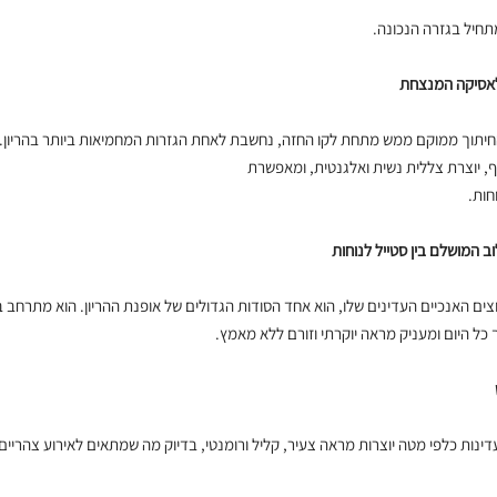
תחיל בגזרה הנכונה.
לאסיקה המנצחת
חיתוך ממוקם ממש מתחת לקו החזה, נחשבת לאחת הגזרות המחמיאות ביותר בהריון.
, יוצרת צללית נשית ואלגנטית, ומאפשרת
חות.
ב המושלם בין סטייל לנוחות
צים האנכיים העדינים שלו, הוא אחד הסודות הגדולים של אופנת ההריון. הוא מתרחב 
כל היום ומעניק מראה יוקרתי וזורם ללא מאמץ.
נות כלפי מטה יוצרות מראה צעיר, קליל ורומנטי, בדיוק מה שמתאים לאירוע צהריים ב