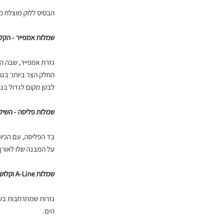
הבסיס ללוק מוצלח מ
שמלות אמפייר - הק
גזרת אמפייר, שבה ה
החלק הצר ביותר בגוף
לבטן מקום לגדול בנו
שמלות פליסה - השילו
בד הפליסה, עם הכיוו
על המבנה שלו לאורך 
שמלות A-Line וקלוש
גזרות שמתרחבות בעדי
הים.