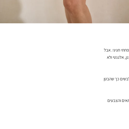
חתי חגיגי. אבל
, אלגנטי ולא
תלבשים כך שהבטן
תאים והצבעים