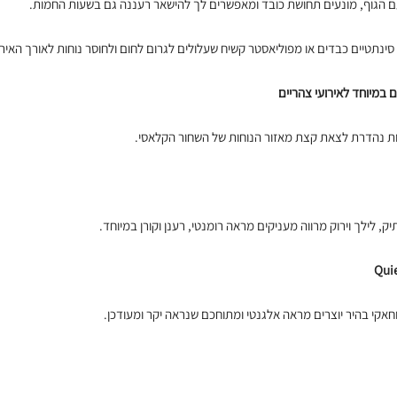
עם הגוף, מונעים תחושת כובד ומאפשרים לך להישאר רעננה גם בשעות החמות.
ינתטיים כבדים או מפוליאסטר קשיח שעלולים לגרום לחום ולחוסר נוחות לאורך האירו
במיוחד לאירועי צהריים
נות נהדרת לצאת קצת מאזור הנוחות של השחור הקלאסי.
ק, לילך וירוק מרווה מעניקים מראה רומנטי, רענן וקורן במיוחד.
 וחאקי בהיר יוצרים מראה אלגנטי ומתוחכם שנראה יקר ומעודכן.