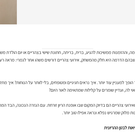
מה, וההזמנות ממשיכות להגיע, ברית, בריתה, חתונת שישי בצהריים או יום הולדת משפ
 שבהם הדרמה היא חלק מהמשחק, אירועי צהריים דורשים משהו אחר לגמרי: מראה רענן
הופך למעניין עוד יותר. איך נראים חגיגיים ומטופחים, בלי לוותר על הנוחות? איך מ
 לה, ועדיין שומרים על קלילות שמתאימה לאור היום?
ירועי צהריים הם בדיוק המקום שבו אופנת הריון זורחת. עם הגזרה הנכונה, הבד המ
ות מלוק שמרגיש נפלא ונראה אפילו טוב יותר.
אות לבטן ההריונית