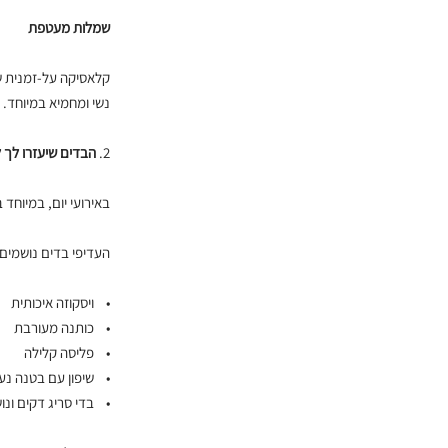
שמלות מעטפת
קלאסיקה על-זמנית ש
נשי ומחמיא במיוחד.
2.
הבדים שיעזרו לך ל
באירועי יום, במיוחד
העדיפי בדים נושמים 
• ויסקוזה איכותית
• כותנה מעורבת
• פליסה קלילה
• שיפון עם בטנה נע
• בדי סריג דקים ונ