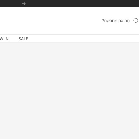
לג
הקודם
תוכן
W IN
SALE