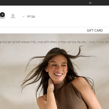
הבא
0
שפה
עברית
GIFT CARD
וד הבית
מגזין
שיק של צהריים: המדריך המלא ללוק חגיגי, קליל ומחמיא לאירועי יום בהריון