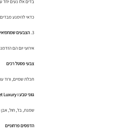
בדים אלו נעים יחד 
כדאי להימנע מבדים ס
3.
הצבעים שמחמיאים 
אירועי יום הם הזדמ
צבעי פסטל רכים
תכלת שמיים, ורוד עתי
גווני טבע ו Quiet Luxury
שמנת, בז', חול, אבן
הדפסים פרחוניים