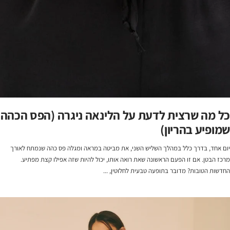
כל מה שרצית לדעת על הלינאה ניגרה (הפס הכהה
שמופיע בהריון)
יום אחד, בדרך כלל במהלך השליש השני, את מביטה במראה ומגלה פס כהה שנמתח לאורך
מרכז הבטן. אם זו הפעם הראשונה שאת רואה אותו, יכול להיות שזה אפילו קצת מפתיע.
החדשות הטובות? מדובר בתופעה טבעית לחלוטין, ...