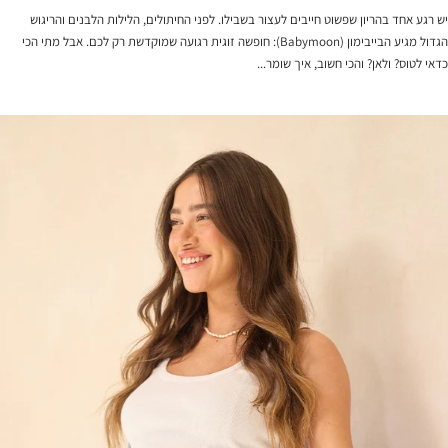
יש רגע אחד בהריון שפשוט חייבים לעצור בשבילו. לפני החיתולים, הלילות הלבנים והריגוש
הגדול מגיע הבייבימון (Babymoon): חופשה זוגית רגועה שמוקדשת רק לכם. אבל מתי הכי
כדאי לטוס? ולאן? והכי חשוב, איך שומר...