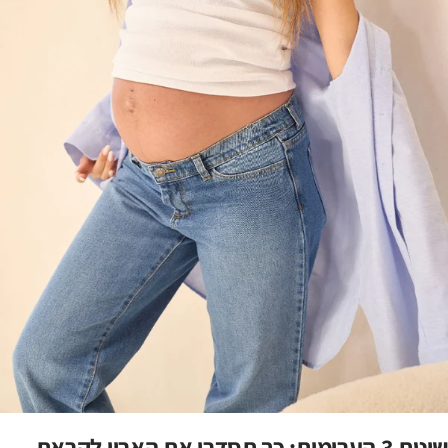
שיטת 3 הערימות: כך תסדרי את הארון לקראת