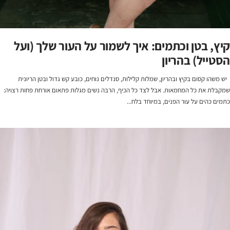
קיץ, בטן וכתמים: איך לשמור על העור שלך (ועל
הסטייל) בהריון
יש משהו קסום בקיץ ובהריון, שמלות קלילות, סנדלים נוחים, כובע קש גדול ובטן הריונית
שמקבלת את כל המחמאות. אבל לצד כל הכיף, הרבה נשים מגלות פתאום אורחת פחות רצויה:
כתמים כהים על עור הפנים, במיוחד בלח...