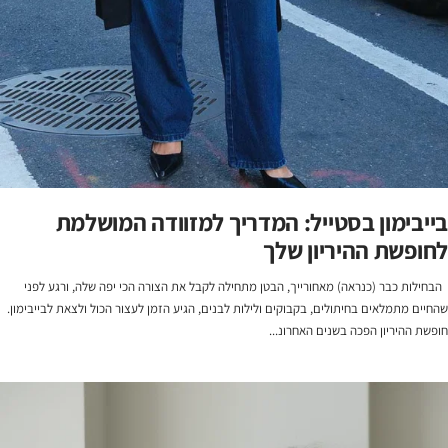
בייבימון בסטייל: המדריך למזוודה המושלמת
לחופשת ההיריון שלך
הבחילות כבר (כנראה) מאחורייך, הבטן מתחילה לקבל את הצורה הכי יפה שלה, ורגע לפני
שהחיים מתמלאים בחיתולים, בקבוקים ולילות לבנים, הגיע הזמן לעצור הכול ולצאת לבייבימון.
חופשת ההיריון הפכה בשנים האחרונ...