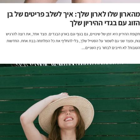
מהארון שלו לארון שלך: איך לשלב פריטים של בן
הזוג עם בגדי ההיריון שלך
תקופת ההיריון היא זמן של שינויים, גם בגוף וגם בארון הבגדים. מצד אחד, את רוצה להרגיש
נוח, ומצד שני גם לשמור על הסטייל שלך, בלי להחליף את כל המלתחה בבת אחת. החדשות
הטובות? לא חייבים לבחור בין השניים....