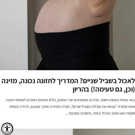
לאכול בשביל שניים? המדריך לתזונה נכונה, מזינה
(וכן, גם טעימה!) בהריון
בואי נפתח במשהו חשוב: מהרגע שמופיעים שני הפסים, כולם פתאום הופכים למומחי תזונה.
אמא אומרת "עכשיו את אוכלת בשביל שניים", חברה מזהירה אותך מאננס, הדודה בטוחה
שקפה הוא האויב הגדול ביותר, והשכנה נשבעת ...