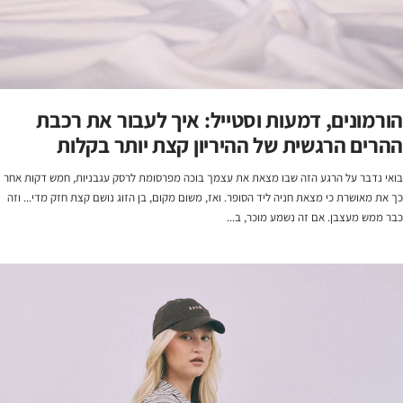
הורמונים, דמעות וסטייל: איך לעבור את רכבת
ההרים הרגשית של ההיריון קצת יותר בקלות
בואי נדבר על הרגע הזה שבו מצאת את עצמך בוכה מפרסומת לרסק עגבניות, חמש דקות אחר
כך את מאושרת כי מצאת חניה ליד הסופר. ואז, משום מקום, בן הזוג נושם קצת חזק מדי... וזה
כבר ממש מעצבן. אם זה נשמע מוכר, ב...