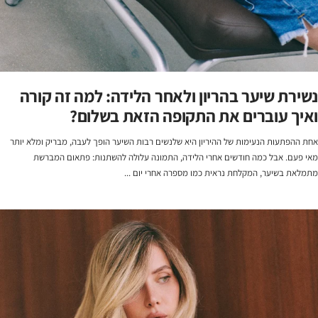
נשירת שיער בהריון ולאחר הלידה: למה זה קורה
ואיך עוברים את התקופה הזאת בשלום?
אחת ההפתעות הנעימות של ההיריון היא שלנשים רבות השיער הופך לעבה, מבריק ומלא יותר
מאי פעם. אבל כמה חודשים אחרי הלידה, התמונה עלולה להשתנות: פתאום המברשת
מתמלאת בשיער, המקלחת נראית כמו מספרה אחרי יום ...