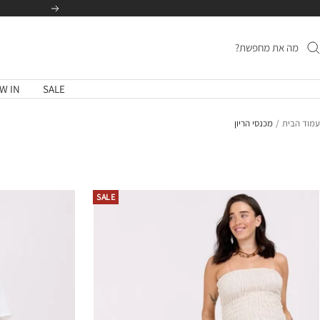
לג
הקודם
תוכן
W IN
SALE
עמוד הבית
מכנסי הריון
SALE