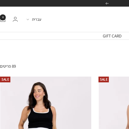
הבא
0
שפה
עברית
GIFT CARD
89 פריטים
SALE
SALE