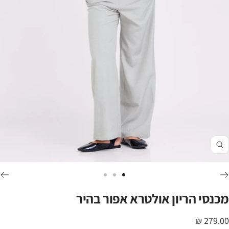
זום
לכי
לכי
לכי
לשקופית
לשקופית
לשקופית
מכנסי הריון אולטרא אפור בהיר
3
2
1
חיר
279.00 ₪