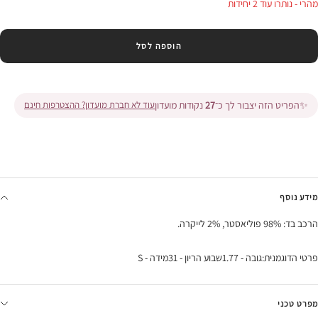
מהרי - נותרו עוד 2 יחידות
הוספה לסל
✨
הפריט הזה יצבור לך כ־
27
נקודות מועדון
עוד לא חברת מועדון? ההצטרפות חינם
מידע נוסף
הרכב בד: 98% פוליאסטר, 2% לייקרה.
פרטי הדוגמנית:גובה - 1.77שבוע הריון - 31מידה - S
מפרט טכני