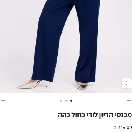
זום
לכי
לכי
לכי
לשקופית
לשקופית
לשקופית
מכנסי הריון לורי כחול כהה
3
2
1
חיר
249.00 ₪