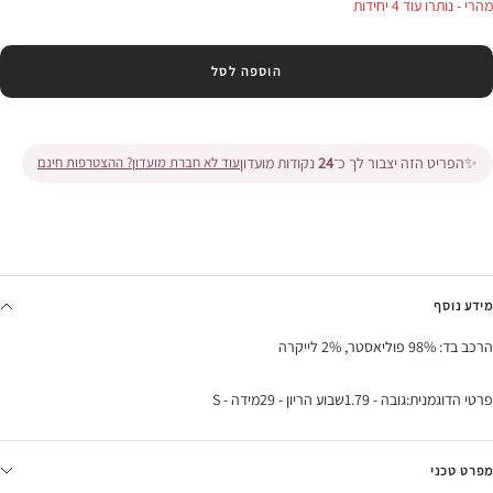
מהרי - נותרו עוד 4 יחידות
הוספה לסל
✨
הפריט הזה יצבור לך כ־
24
נקודות מועדון
עוד לא חברת מועדון? ההצטרפות חינם
מידע נוסף
הרכב בד: 98% פוליאסטר, 2% לייקרה
פרטי הדוגמנית:גובה - 1.79שבוע הריון - 29מידה - S
מפרט טכני