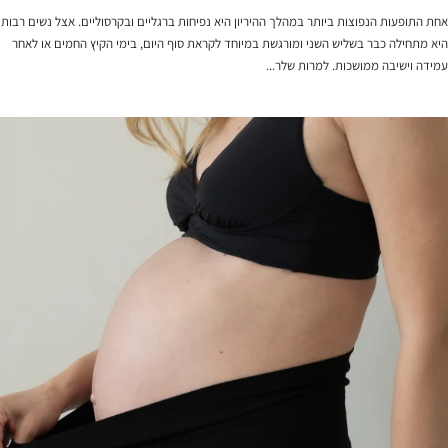
אחת התופעות הנפוצות ביותר במהלך ההיריון היא נפיחות ברגליים ובקרסוליים. אצל נשים רבות
היא מתחילה כבר בשליש השני ומורגשת במיוחד לקראת סוף היום, בימי הקיץ החמים או לאחר
עמידה וישיבה ממושכות. למרות שלר...