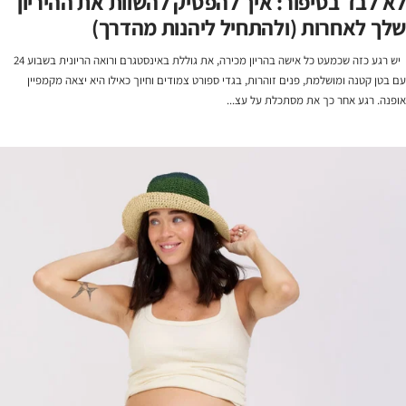
לא לבד בסיפור: איך להפסיק להשוות את ההיריון
שלך לאחרות (ולהתחיל ליהנות מהדרך)
יש רגע כזה שכמעט כל אישה בהריון מכירה, את גוללת באינסטגרם ורואה הריונית בשבוע 24
עם בטן קטנה ומושלמת, פנים זוהרות, בגדי ספורט צמודים וחיוך כאילו היא יצאה מקמפיין
אופנה. רגע אחר כך את מסתכלת על עצ...