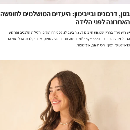
בטן, דרכונים ובייבימון: היעדים המושלמים לחופשה
האחרונה לפני הלידה
יש רגע אחד בהריון שפשוט חייבים לעצור בשבילו. לפני החיתולים, הלילות הלבנים והריגוש
הגדול מגיע הבייבימון (Babymoon): חופשה זוגית רגועה שמוקדשת רק לכם. אבל מתי הכי
כדאי לטוס? ולאן? והכי חשוב, איך שומר...