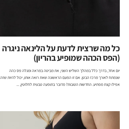
כל מה שרצית לדעת על הלינאה ניגרה
(הפס הכהה שמופיע בהריון)
יום אחד, בדרך כלל במהלך השליש השני, את מביטה במראה ומגלה פס כהה
שנמתח לאורך מרכז הבטן. אם זו הפעם הראשונה שאת רואה אותו, יכול להיות שזה
אפילו קצת מפתיע. החדשות הטובות? מדובר בתופעה טבעית לחלוטין, ...