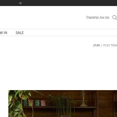
לג
הקודם
תוכן
W IN
SALE
עמוד הבית
מגזין