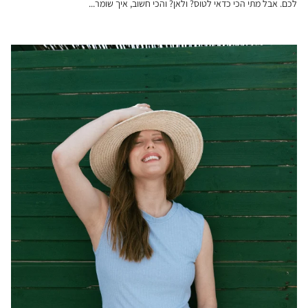
לכם. אבל מתי הכי כדאי לטוס? ולאן? והכי חשוב, איך שומר...