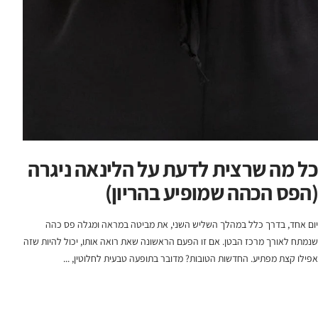
כל מה שרצית לדעת על הלינאה ניגרה
(הפס הכהה שמופיע בהריון)
יום אחד, בדרך כלל במהלך השליש השני, את מביטה במראה ומגלה פס כהה
שנמתח לאורך מרכז הבטן. אם זו הפעם הראשונה שאת רואה אותו, יכול להיות שזה
אפילו קצת מפתיע. החדשות הטובות? מדובר בתופעה טבעית לחלוטין, ...