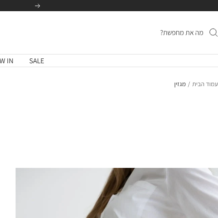
לג
הקודם
תוכן
W IN
SALE
עמוד הבית
מגזין