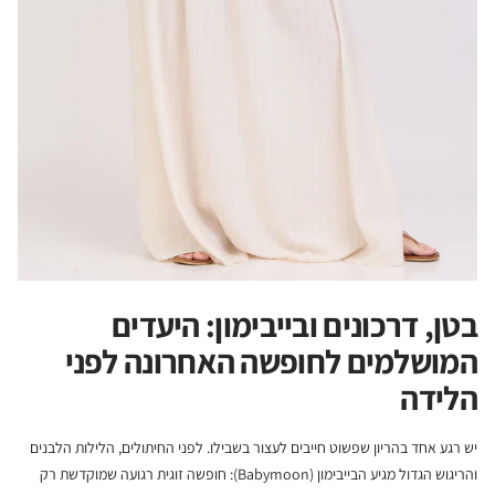
בטן, דרכונים ובייבימון: היעדים
המושלמים לחופשה האחרונה לפני
הלידה
יש רגע אחד בהריון שפשוט חייבים לעצור בשבילו. לפני החיתולים, הלילות הלבנים
והריגוש הגדול מגיע הבייבימון (Babymoon): חופשה זוגית רגועה שמוקדשת רק