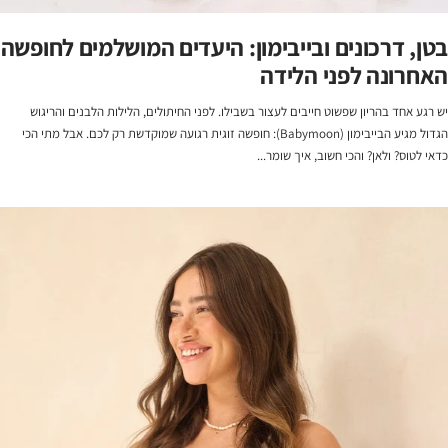
בטן, דרכונים ובייבימון: היעדים המושלמים לחופשה
האחרונה לפני הלידה
יש רגע אחד בהריון שפשוט חייבים לעצור בשבילו. לפני החיתולים, הלילות הלבנים והריגוש
הגדול מגיע הבייבימון (Babymoon): חופשה זוגית רגועה שמוקדשת רק לכם. אבל מתי הכי
כדאי לטוס? ולאן? והכי חשוב, איך שומר...