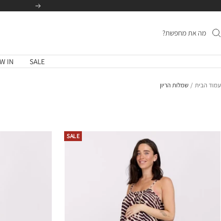
לג
הקודם
תוכן
W IN
SALE
עמוד הבית
שמלות הריון
SALE