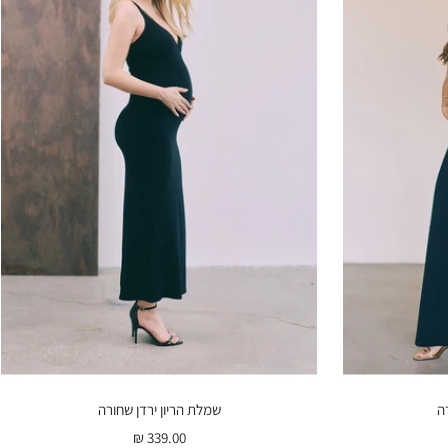
ה
שמלת הריון ירדן שחורה
מחיר
339.00 ₪