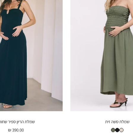
שמלת סשה זית
שמלת הריון ספיר שחור
שמלת סשה טבעי
שמלת סשה זית
שמלת סטרפלס סשה שחור נקודות
מחיר
390.00 ₪