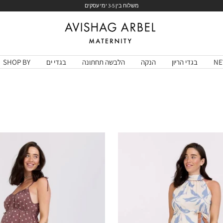
משלוח בין 3-5 ימי עסקים
Avishag
Arbel
Maternity
NE
בגדי הריון
הנקה
הלבשה תחתונה
בגדי ים
SHOP BY