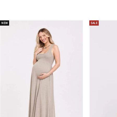
בהנחה
NEW
SALE