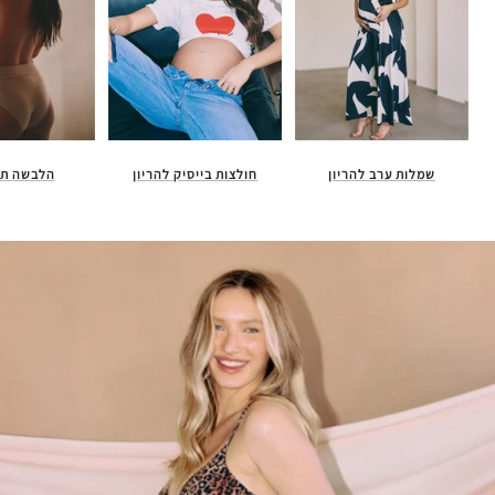
חולצות בייסיק להריון
הלבשה תח
שמלות ערב להריון