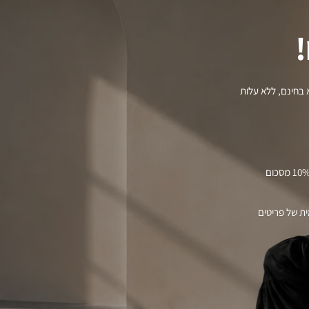
!
 בחינם, ללא עלות
– בכל קנייה של פריטים במחיר מלא, את מקבלת 10% מסכום
-פעמית של פריטים