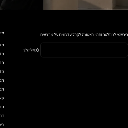
שיר
הירשמי לניוזלטר ותהיי ראשונה לקבל עדכונים על מבצעים
מדי
המייל שלך
מדיני
תנא
מדי
תקנ
תקנ
שאל
הצה
דרכ
ביט