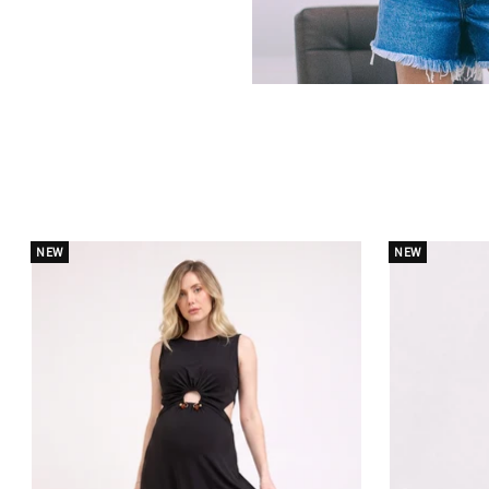
NEW
NEW