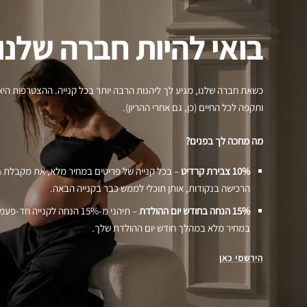
בואי להיות חברה שלנו
כשאת חברה שלנו, מגיע לך ליהנות הרבה יותר בכל קנייה. ההצטרפות היא
ותקפה לכל החיים (כן, גם אחרי ההריון).
מה מחכה לך בפנים?
10% צבירת קרדיט
הרכישה בנקודות, אותן תוכלי לממש כבר בקנייה הבאה.
15% הנחה בחודש יום ההולדת
– תיהני מ-15% הנחה לקנייה חד
במחיר מלא במהלך חודש יום ההולדת שלך.
הירשמי כאן