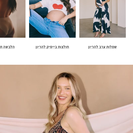
חולצות בייסיק להריון
הלבשה תח
שמלות ערב להריון