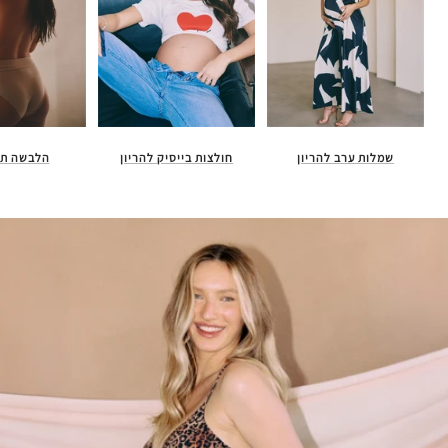
חולצות בייסיק להריון
הלבשה תח
שמלות ערב להריון