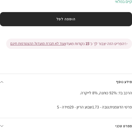
קיים במלאי
הוספה לסל
✨
הפריט הזה יצבור לך כ־
15
נקודות מועדון
עוד לא חברת מועדון? ההצטרפות חינם
מידע נוסף
הרכב בד: 92% כותנה, 8% לייקרה.
פרטי הדוגמנית:גובה - 1.73שבוע הריון - 29מידה - S
מפרט טכני