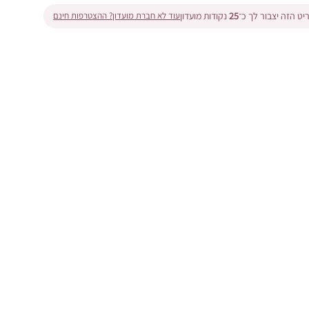
ט הזה יצבור לך כ־
25
נקודות מועדון
עוד לא חברת מועדון? ההצטרפות חינם