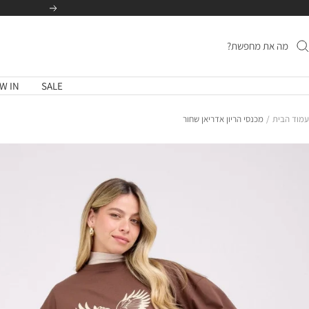
לג
הקודם
תוכן
W IN
SALE
עמוד הבית
מכנסי הריון אדריאן שחור