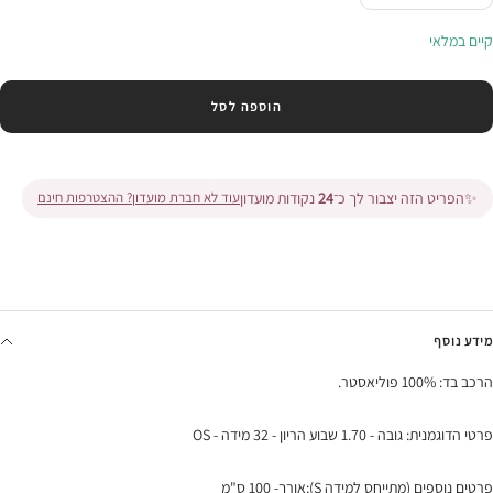
בכמות
בכמות
קיים במלאי
הוספה לסל
✨
הפריט הזה יצבור לך כ־
24
נקודות מועדון
עוד לא חברת מועדון? ההצטרפות חינם
מידע נוסף
הרכב בד: 100% פוליאסטר.
פרטי הדוגמנית: גובה - 1.70 שבוע הריון - 32 מידה - OS
פרטים נוספים (מתייחס למידה S):אורך- 100 ס"מ