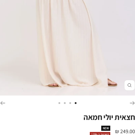
זום
לכי
לכי
לכי
לכי
לשקופית
לשקופית
לשקופית
לשקופית
חצאית יולי חמאה
4
3
2
1
NEW
חיר
249.00 ₪
השנייה ב-15%