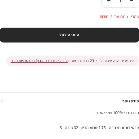
הורידי
העלי
בכמות
בכמות
מהרי - נותרו עוד 5 יחידות
הוספה לסל
✨
הפריט הזה יצבור לך כ־
23
נקודות מועדון
עוד לא חברת מועדון? ההצטרפות חינם
מידע נוסף
הרכב בד: 100% פוליאסטר.
פרטי דוגמנית: גובה - 1.75 שבוע הריון - 32 מידה - S