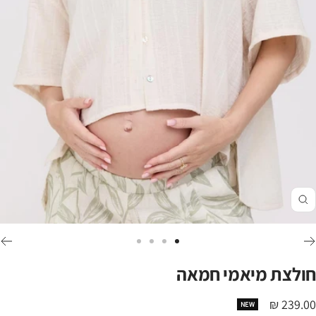
זום
לכי
לכי
לכי
לכי
לשקופית
לשקופית
לשקופית
לשקופית
חולצת מיאמי חמאה
4
3
2
1
חיר
239.00 ₪
NEW