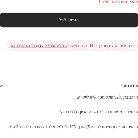
מהרי - נותרה עוד יחידה 1
הוספה לסל
✨
הפריט הזה יצבור לך כ־
14
נקודות מועדון
עוד לא חברת מועדון? ההצטרפות חינם
מידע נוסף
הרכב בד: 92% פוליאסטר, 8% לייקרה.
פרטי הדוגמנית:גובה - 1.73שבוע הריון - 33מידה - S
פרטים נוספים (מתייחס למידה S):אורך- 100 ס"מ*שימי לב כל מידה גדלה בכ 2 ס"מ.