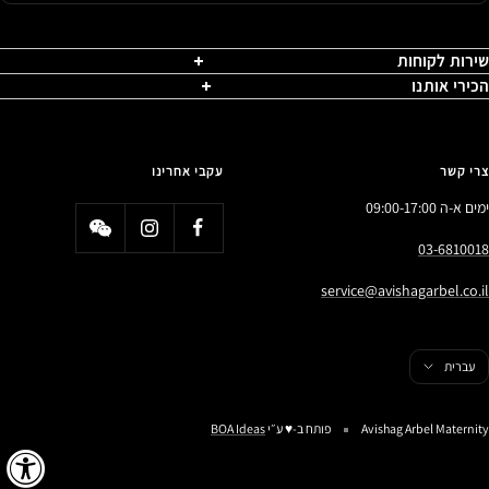
שירות לקוחות
הכירי אותנו
צרי קשר
עקבי אחרינו
ימים א-ה 09:00-17:00
03-6810018
service@avishagarbel.co.il
פה
עברית
Avishag Arbel Maternity
פותח ב-♥️ ע״י
BOA Ideas