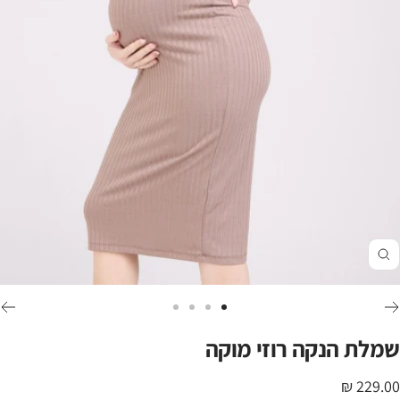
זום
לכי
לכי
לכי
לכי
לשקופית
לשקופית
לשקופית
לשקופית
שמלת הנקה רוזי מוקה
4
3
2
1
חיר
229.00 ₪