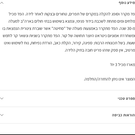
מידע נוסף
פד מקרר וסופג להקלה במקרים של תפרים, טחורים ובצקות לאחר לידה. הפד מכיל
מלחים ומים מתחת לשכבת בידוד פנימי, ונמצא בשימוש בבתי חולים בארה"ב למעלה
מ-30 שנה. הפד מתקרר באמצעות פעולה של "סחיטה" אשר שוברת צינורית הנמצאת בו
ומשחררת אמוניום ניטראט היוצר תחושה של קור. הפד מתקרר בשניות ונשאר קר לחמש
שעות. בשל תכונותיו הרבות: ספיגה, קירור, הקלת כאב, הורדת נפיחות, נוח לשימוש ואינו
מרטיב, אין ספק שזהו פריט חובה בתיק הלידה.
מארז מכיל 3 יח'
המוצר אינו ניתן להחזרה/החלפה.
מפרט טכני
הוראות כביסה