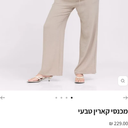
זום
לכי
לכי
לכי
לכי
לשקופית
לשקופית
לשקופית
לשקופית
מכנסי קארין טבעי
4
3
2
1
חיר
229.00 ₪