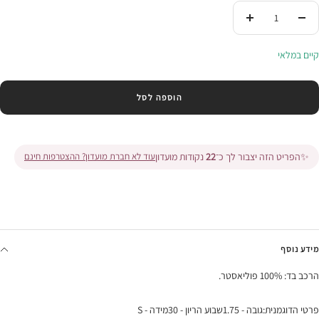
הורידי
העלי
בכמות
בכמות
קיים במלאי
הוספה לסל
✨
הפריט הזה יצבור לך כ־
22
נקודות מועדון
עוד לא חברת מועדון? ההצטרפות חינם
מידע נוסף
הרכב בד: 100% פוליאסטר.
פרטי הדוגמנית:גובה - 1.75שבוע הריון - 30מידה - S