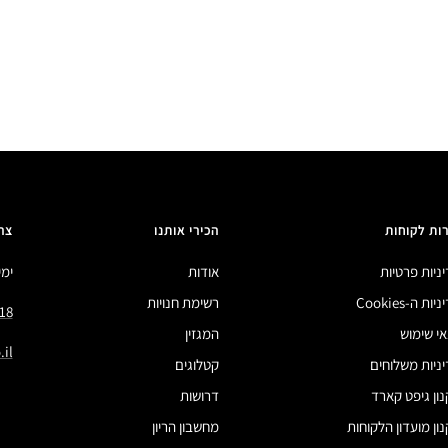
ות לקוחות
הכירי אותנו
צר
ניות פרטיות
אודות
ימים 
ות ה-Cookies
רשימת חנויות
18
י שימוש
המגזין
il
ניות משלוחים
קטלוגים
ון גיפט קארד
דרושות
ון מועדון הלקוחות
מחשבון הריון