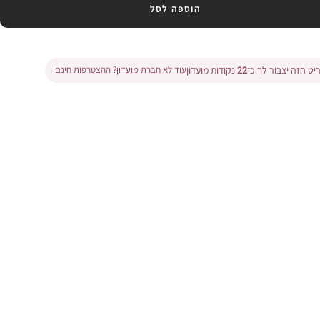
הוספה לסל
ט הזה יצבור לך כ־
22
נקודות מועדון
עוד לא חברת מועדון? ההצטרפות חינם