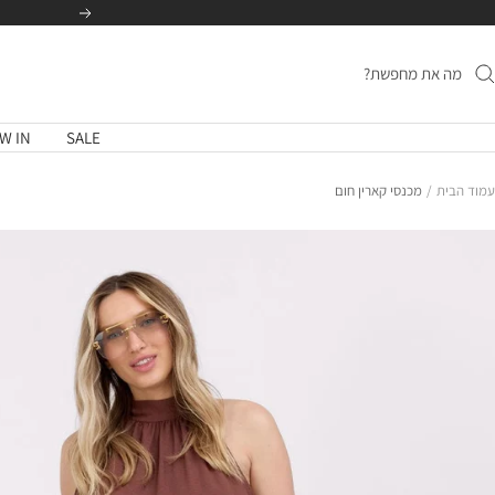
לג
הקודם
תוכן
W IN
SALE
עמוד הבית
מכנסי קארין חום