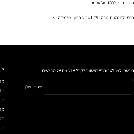
הרכב בד: 100% פוליאסטר.
פרטי הדוגמנית:גובה - 1.75שבוע הריון - 30מידה - S
שיר
הירשמי לניוזלטר ותהיי ראשונה לקבל עדכונים על מבצעים
מדי
המייל שלך
מדיני
תנא
מדי
תקנ
תקנ