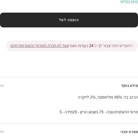
קיים במלאי
הוספה לסל
✨
הפריט הזה יצבור לך כ־
24
נקודות מועדון
עוד לא חברת מועדון? ההצטרפות חינם
מידע נוסף
הרכב בד: 98% פוליאסטר, 2% לייקרה
פרטי הדוגמנית:גובה - 1.79שבוע הריון - 29מידה - S
מפרט טכני