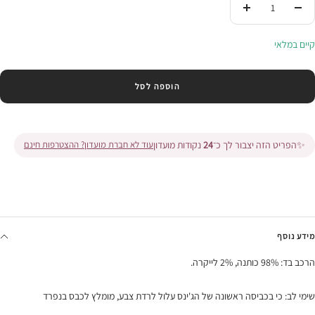
הורידי
העלי
בכמות
בכמות
קיים במלאי
הוספה לסל
✨
הפריט הזה יצבור לך כ־
24
נקודות מועדון
עוד לא חברת מועדון? ההצטרפות חינם
מידע נוסף
הרכב בד: 98% כותנה, 2% לייקרה.
שימי לב: כי בכביסה ראשונה של הג'ינס עלול לרדת צבע, מומלץ לכבס בנפרד