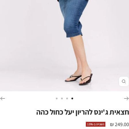
זום
לכי
לכי
לכי
לכי
לשקופית
לשקופית
לשקופית
לשקופית
חצאית ג'ינס להריון יעל כחול כהה
4
3
2
1
חיר
249.00 ₪
השנייה ב-15%